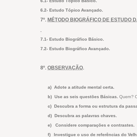
6.1- Estudo Tópico Básico.
6.2- Estudo Tópico Avançado.
7º.
MÉTODO BIOGRÁFICO DE ESTUDO DA
7.1- Estudo Biográfico Básico.
7.2- Estudo Biográfico Avançado.
8º.
OBSERVAÇÃO
.
a)
Adote a atitude mental certa.
b)
Use as seis questões Básicas.
Quem? O
c)
Descubra a forma ou estrutura da pas
d)
Descubra as palavras chaves.
e)
Considere comparações e contrastes.
f)
Investigue o uso de referências do Vel