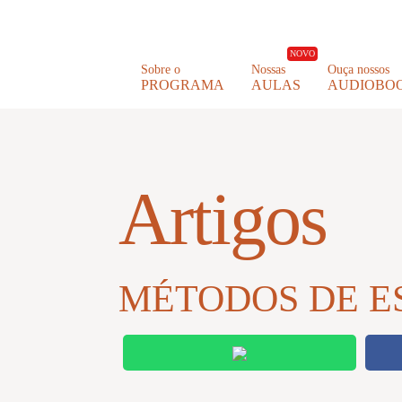
NOVO
Sobre o
Nossas
Ouça nossos
PROGRAMA
AULAS
AUDIOBO
Artigos
MÉTODOS DE E