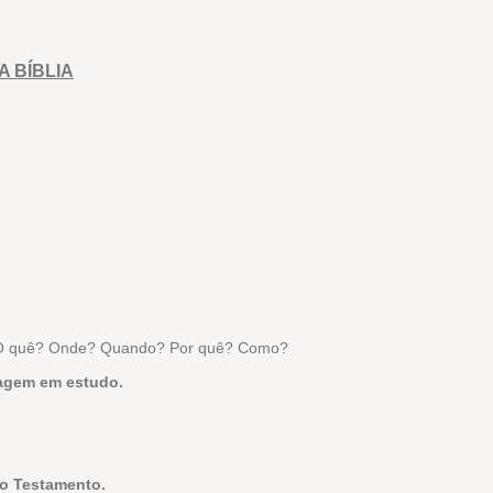
 BÍBLIA
 quê? Onde? Quando? Por quê? Como?
sagem em estudo.
ho Testamento.