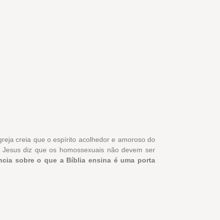
reja creia que o espírito acolhedor e amoroso do
a Jesus diz que os homossexuais não devem ser
ncia sobre o que a Bíblia ensina é uma porta