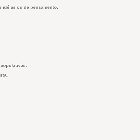
e idéias ou de pensamento.
 copulativas.
sta.