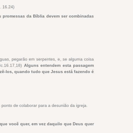
. 16.24)
s promessas da Bíblia devem ser combinadas
guas, pegarão em serpentes, e, se alguma coisa
Mc.16.17,18)
Alguns entendem esta passagem
zê-los, quando tudo que Jesus está fazendo é
 ponto de colaborar para a desunião da igreja.
 que você quer, em vez daquilo que Deus quer