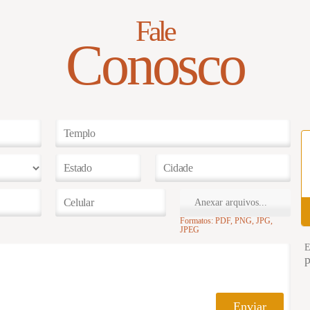
Fale
Conosco
Anexar arquivos...
Formatos: PDF, PNG, JPG,
JPEG
E
Enviar